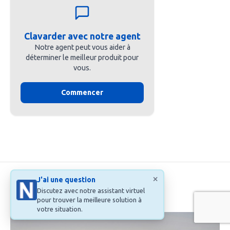
Clavarder avec notre agent
Notre agent peut vous aider à
déterminer le meilleur produit pour
vous.
Commencer
×
J'ai une question
Discutez avec notre assistant virtuel
Vous pourriez aussi aimer...
pour trouver la meilleure solution à
votre situation.