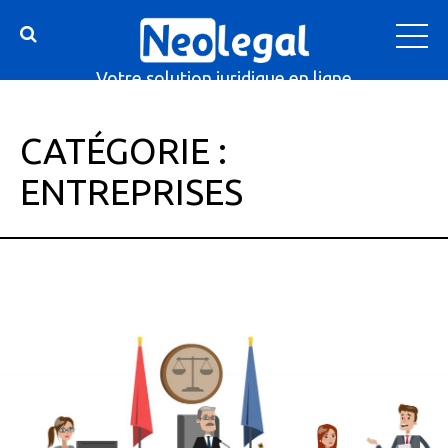
Votre solution juridique en ligne
CATÉGORIE :
ENTREPRISES