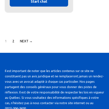
Start chat
1
2
NEXT →
Il est important de noter que les articles contenus sur ce site ne
constituent pas un avis juridique et ne remplaceront jamais un rendez-
vous avec un avocat adapté à chaque cas particulier. Nos pages
partagent des conseils généraux pour vous donner des pistes de
réflexion. Il est de votre responsabilité de respecter les lois en vigueur
au Québec. Si vous souhaitez des informations spécifiques à votre
cas, n’hésitez pas à nous contacter via notre site internet ou au
(855)-996-9695.