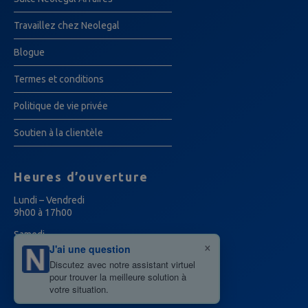
Travaillez chez Neolegal
Blogue
Termes et conditions
Politique de vie privée
Soutien à la clientèle
Heures d’ouverture
Lundi – Vendredi
9h00 à 17h00
Samedi
×
12h00 – 16h00
J'ai une question
Discutez avec notre assistant virtuel
pour trouver la meilleure solution à
votre situation.