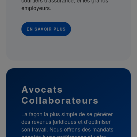
courtiers d'assurance, et les grands
employeurs.
EN SAVOIR PLUS
Avocats
Collaborateurs
La façon la plus simple de se générer
des revenus juridiques et d’optimiser
son travail. Nous offrons des mandats
adaptés à vos préférences et votre