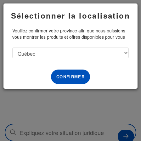
Menu
Sélectionner la localisation
×
Veuillez confirmer votre province afin que nous puissions
vous montrer les produits et offres disponibles pour vous
Le droit simplifié,
votre succès
amplifié.
CONFIRMER