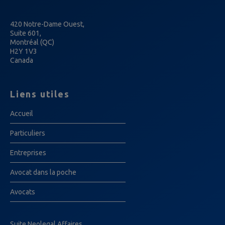
420 Notre-Dame Ouest,
Suite 601,
Montréal (QC)
H2Y 1V3
Canada
Liens utiles
Accueil
Particuliers
Entreprises
Avocat dans la poche
Avocats
Suite Neolegal Affaires