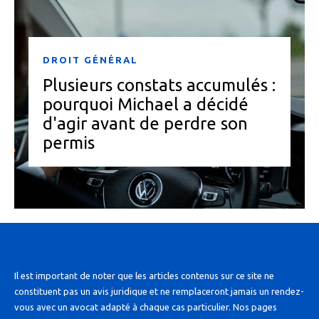
DROIT GÉNÉRAL
Plusieurs constats accumulés :
pourquoi Michael a décidé
d'agir avant de perdre son
permis
Il est important de noter que les articles contenus sur ce site ne
constituent pas un avis juridique et ne remplaceront jamais un rendez-
vous avec un avocat adapté à chaque cas particulier. Nos pages