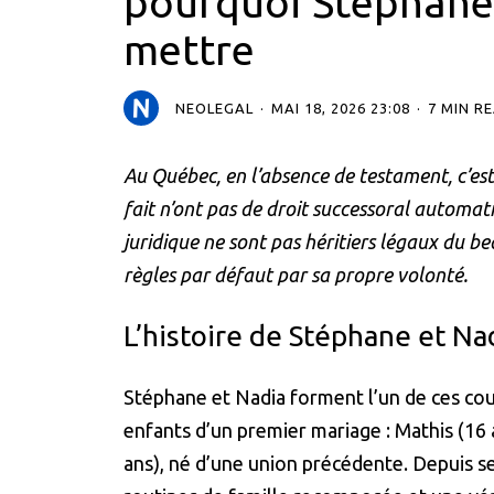
pourquoi Stéphane e
mettre
NEOLEGAL
MAI 18, 2026 23:08
7 MIN R
Au Québec, en l’absence de testament, c’est 
fait n’ont pas de droit successoral automatiq
juridique ne sont pas héritiers légaux du 
règles par défaut par sa propre volonté.
L’histoire de Stéphane et Na
Stéphane et Nadia forment l’un de ces coupl
enfants d’un premier mariage : Mathis (16 ans
ans), né d’une union précédente. Depuis se