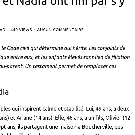
t Nadia ont fini par s’y
EAD
440 VIEWS
AUCUN COMMENTAIRE
le Code civil qui détermine qui hérite. Les conjoints de
ue entre eux, et les enfants élevés sans lien de filiation
beau-parent. Un testament permet de remplacer ces
dia
es qui inspirent calme et stabilité. Lui, 49 ans, a deux
) et Ariane (14 ans). Elle, 46 ans, a un fils, Olivier (12
pt ans, ils partagent une maison à Boucherville, des