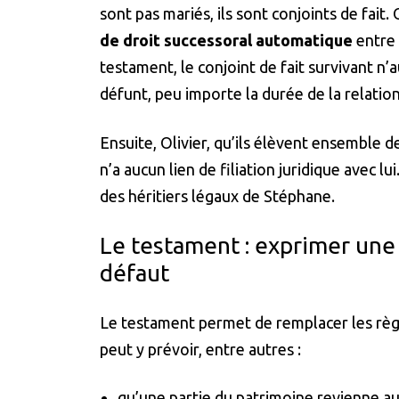
sont pas mariés, ils sont conjoints de fait.
de droit successoral automatique
entre 
testament, le conjoint de fait survivant n’
défunt, peu importe la durée de la relation
Ensuite, Olivier, qu’ils élèvent ensemble d
n’a aucun lien de filiation juridique avec l
des héritiers légaux de Stéphane.
Le testament : exprimer une v
défaut
Le testament permet de remplacer les règl
peut y prévoir, entre autres :
qu’une partie du patrimoine revienne au 