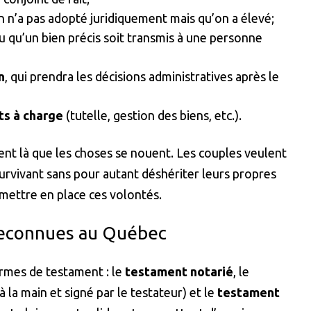
n n’a pas adopté juridiquement mais qu’on a élevé;
 qu’un bien précis soit transmis à une personne
n
, qui prendra les décisions administratives après le
ts à charge
(tutelle, gestion des biens, etc.).
ent là que les choses se nouent. Les couples veulent
survivant sans pour autant déshériter leurs propres
 mettre en place ces volontés.
reconnues au Québec
ormes de testament : le
testament notarié
, le
 la main et signé par le testateur) et le
testament