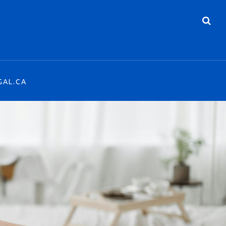
GAL.CA
GAL.CA