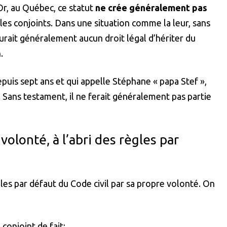
 Or, au Québec, ce statut
ne crée généralement pas
les conjoints. Dans une situation comme la leur, sans
aurait généralement aucun droit légal d’hériter du
.
epuis sept ans et qui appelle Stéphane « papa Stef »,
ui. Sans testament, il ne ferait généralement pas partie
olonté, à l’abri des règles par
es par défaut du Code civil par sa propre volonté. On
conjoint de fait;