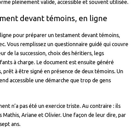
me pleinement valide, accessible et souvent utilisée.
ament devant témoins, en ligne
 ligne pour préparer un testament devant témoins,
c. Vous remplissez un questionnaire guidé qui couvre
ur de la succession, choix des héritiers, legs
enfants à charge. Le document est ensuite généré
 prêt à être signé en présence de deux témoins. Un
 rend accessible une démarche que trop de gens
nt n’a pas été un exercice triste. Au contraire : ils
athis, Ariane et Olivier. Une façon de leur dire, par
 sept ans.