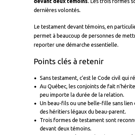
devant deux témoins
. Les trois formes 
dernières volontés.
Le testament devant témoins, en particulie
permet à beaucoup de personnes de mettre 
reporter une démarche essentielle.
Points clés à retenir
Sans testament, c’est le Code civil qui r
Au Québec, les conjoints de fait n’héri
peu importe la durée de la relation.
Un beau-fils ou une belle-fille sans lien
des héritiers légaux du beau-parent.
Trois formes de testament sont reconnue
devant deux témoins.