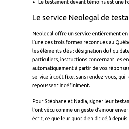
Le testament devant témoins est une for
Le service Neolegal de test
Neolegal offre un service entièrement en
l’une des trois formes reconnues au Québe
les éléments clés : désignation du liquidate
particuliers, instructions concernant les 
automatiquement à partir de vos réponses,
service à coût fixe, sans rendez-vous, qui
repoussent indéfiniment.
Pour Stéphane et Nadia, signer leur testame
l’ont vécu comme un geste d’amour envers M
écrit, ce que leur quotidien dit déjà depuis