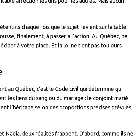
table affection les uns pour les autres. Mais aucun
tent-ils chaque fois que le sujet revient sur la table.
ousse, finalement, à passer à l’action. Au Québec, ne
décider à votre place. Et la loi ne tient pas toujours
e
 au Québec, c’est le Code civil qui détermine qui
nt les liens du sang ou du mariage : le conjoint marié
agent l’héritage selon des proportions précises prévues
 Nadia, deux réalités frappent. D’abord, comme ils ne