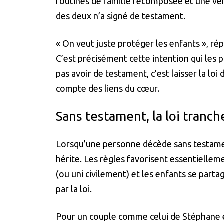
routines de famille recomposée et une véri
des deux n’a signé de testament.
« On veut juste protéger les enfants », répè
C’est précisément cette intention qui les p
pas avoir de testament, c’est laisser la loi 
compte des liens du cœur.
Sans testament, la loi tranch
Lorsqu’une personne décède sans testament
hérite. Les règles favorisent essentielleme
(ou uni civilement) et les enfants se part
par la loi.
Pour un couple comme celui de Stéphane et