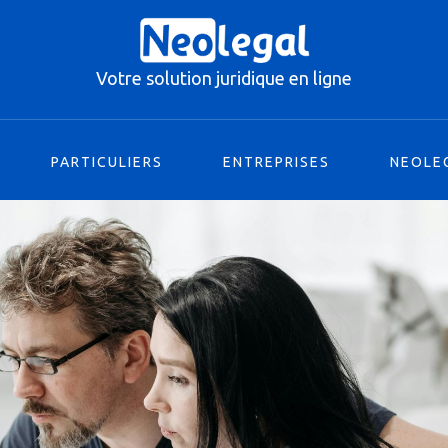
PARTICULIERS
ENTREPRISES
NEOLE
Votre solution juridique en ligne
PARTICULIERS
ENTREPRISES
NEOLE