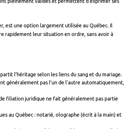
sont pleinement valides et permettent d’exprimer ses
r, est une option largement utilisée au Québec. Il
rapidement leur situation en ordre, sans avoir à
épartit l’héritage selon les liens du sang et du mariage.
tent généralement pas l’un de l’autre automatiquement,
 de filiation juridique ne fait généralement pas partie
s au Québec : notarié, olographe (écrit à la main) et