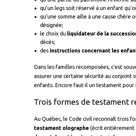
qu’un legs soit réservé à un enfant qu’o
qu’une somme aille à une cause chère ou
désignée;
le choix du
liquidateur de la successio
décès;
des
instructions concernant les enfan
Dans les familles recomposées, c’est souv
assurer une certaine sécurité au conjoint 
enfants. Encore faut-il un testament pour
Trois formes de testament 
Au Québec, le Code civil reconnaît trois f
testament olographe
(écrit entièrement à