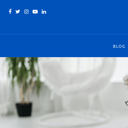
BLOG
BLOG