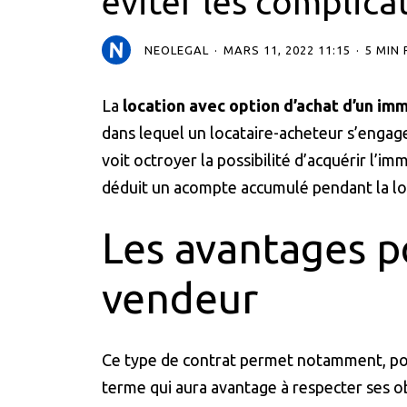
éviter les complica
NEOLEGAL
MARS 11, 2022 11:15
5 MIN
La
location avec option d’achat
d’un imm
dans lequel un locataire-acheteur s’engage 
voit octroyer la possibilité d’acquérir l’i
déduit un acompte accumulé pendant la lo
Les avantages po
vendeur
Ce type de contrat permet notamment, pour
terme qui aura avantage à respecter ses o