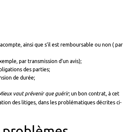
compte, ainsi que s’il est remboursable ou non ( par
xemple, par transmission d’un avis);
gations des parties;
nsion de durée;
Mieux vaut prévenir que guérir
; un bon contrat, à cet
ation des litiges, dans les problématiques décrites ci-
s problèmes