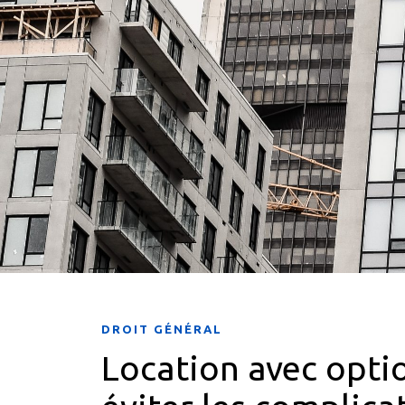
DROIT GÉNÉRAL
Location avec opti