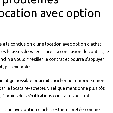
location avec option
 à la conclusion d’une location avec option d’achat.
des hausses de valeur après la conclusion du contrat, le
lin à vouloir résilier le contrat et pourra s’appuyer
at, par exemple.
, un litige possible pourrait toucher au remboursement
par le locataire-acheteur. Tel que mentionné plus tôt,
 moins de spécifications contraires au contrat.
location avec option d’achat est interprétée comme