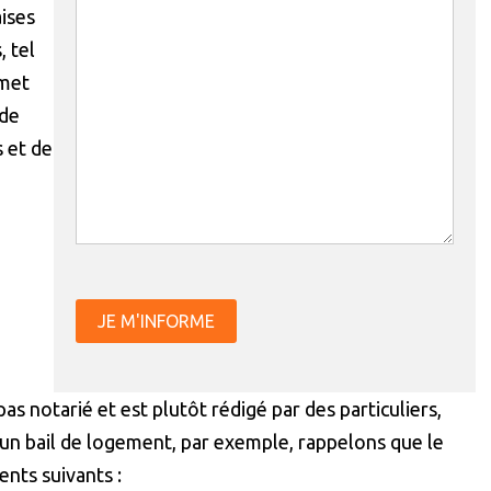
aises
 tel
rmet
 de
 et de
s notarié et est plutôt rédigé par des particuliers,
’un bail de logement, par exemple, rappelons que le
nts suivants :