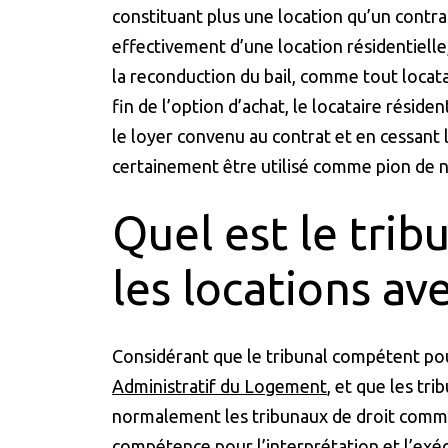
constituant plus une location qu’un contrat
effectivement d’une location résidentielle, 
la reconduction du bail, comme tout locatair
fin de l’option d’achat, le locataire résid
le loyer convenu au contrat et en cessant 
certainement être utilisé comme pion de n
Quel est le tri
les locations av
Considérant que le tribunal compétent pour
Administratif du Logement
, et que les tr
normalement les tribunaux de droit commun
compétence pour l’interprétation et l’exé