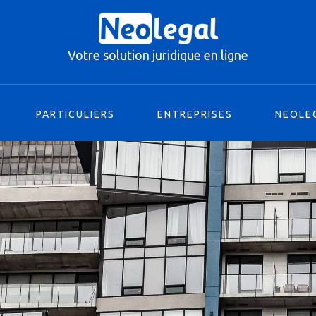
PARTICULIERS
ENTREPRISES
NEOLE
Votre solution juridique en ligne
PARTICULIERS
ENTREPRISES
NEOLE