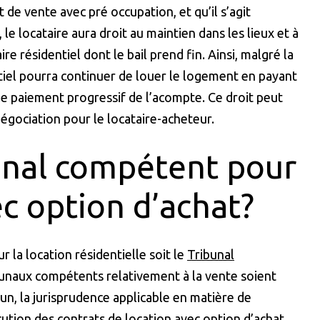
 de vente avec pré occupation, et qu’il s’agit
le locataire aura droit au maintien dans les lieux et à
e résidentiel dont le bail prend fin. Ainsi, malgré la
entiel pourra continuer de louer le logement en payant
le paiement progressif de l’acompte. Ce droit peut
égociation pour le locataire-acheteur.
bunal compétent pour
ec option d’achat?
 la location résidentielle soit le
Tribunal
ibunaux compétents relativement à la vente soient
, la jurisprudence applicable en matière de
cution
des contrats de location avec option d’achat