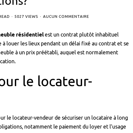
tions?
 READ
5027 VIEWS
AUCUN COMMENTAIRE
euble résidentiel
est un contrat plutôt inhabituel
à louer les lieux pendant un délai fixé au contrat et se
mmeuble à un prix préétabli, auquel est normalement
cation.
ur le locateur-
 le locateur-vendeur de sécuriser un locataire à long
bligations, notamment le paiement du loyer et l’usage