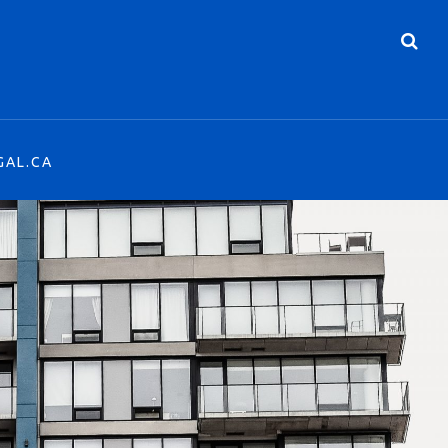
GAL.CA
GAL.CA