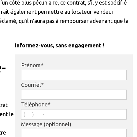
n côté plus pécuniaire, ce contrat, s’il y est spécifié
rrait également permettre au locateur-vendeur
éclamé, qu’il n’aura pas à rembourser advenant que la
Informez-vous, sans engagement !
-
Prénom*
Courriel*
Téléphone*
trat
ent le
Message (optionnel)
tre