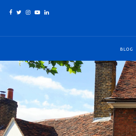
BLOG
BLOG