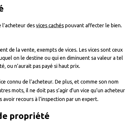
é
e l’acheteur des
vices cachés
pouvant affecter le bien.
ent de la vente, exempts de vices. Les vices sont ceux
uquel on le destine ou qui en diminuent sa valeur a tel
é, ou n’aurait pas payé si haut prix.
vice connu de l’acheteur. De plus, et comme son nom
autres mots, il ne doit pas s’agir d’un vice qu’un acheteur
s avoir recours à l’inspection par un expert.
de propriété