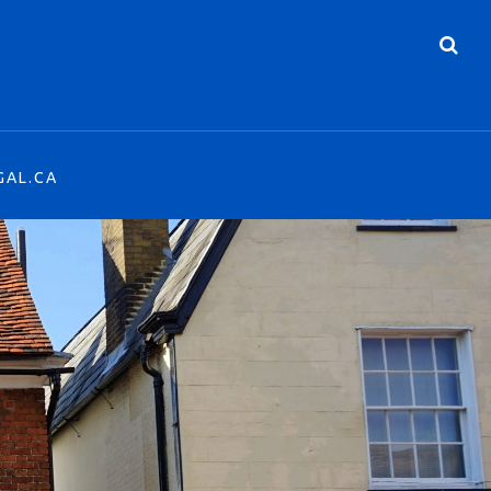
GAL.CA
GAL.CA