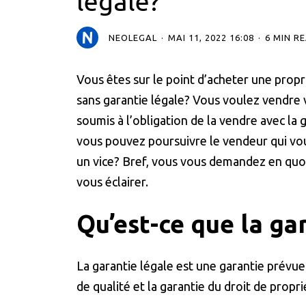
légale?
NEOLEGAL
MAI 11, 2022 16:08
6 MIN R
Vous êtes sur le point d’acheter une prop
sans garantie légale? Vous voulez vendre 
soumis à l’obligation de la vendre avec la
vous pouvez poursuivre le vendeur qui vo
un vice? Bref, vous vous demandez en quoi 
vous éclairer.
Qu’est-ce que la ga
La garantie légale est une garantie prévue
de qualité et la garantie du droit de propri