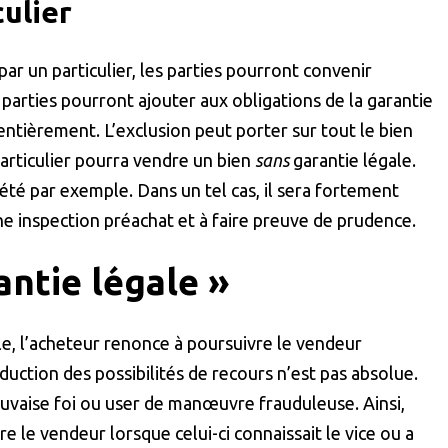
culier
par un particulier, les parties pourront convenir
 parties pourront ajouter aux obligations de la garantie
 entièrement. L’exclusion peut porter sur tout le bien
particulier pourra vendre un bien
sans
garantie légale.
iété par exemple. Dans un tel cas, il sera fortement
 inspection préachat et à faire preuve de prudence.
antie légale »
le, l’acheteur renonce à poursuivre le vendeur
duction des possibilités de recours n’est pas absolue.
auvaise foi ou user de manœuvre frauduleuse. Ainsi,
e le vendeur lorsque celui-ci connaissait le vice ou a