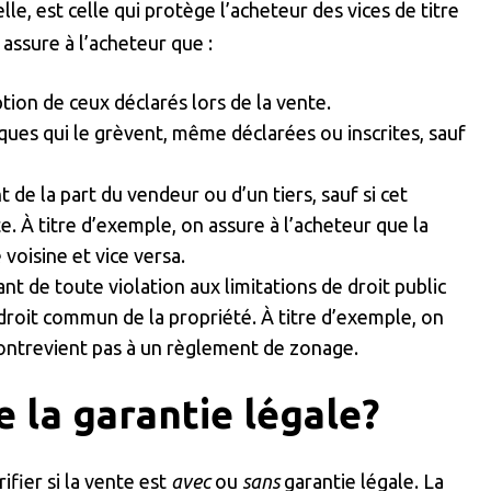
lle, est celle qui protège l’acheteur des vices de titre
 assure à l’acheteur que :
eption de ceux déclarés lors de la vente.
ques qui le grèvent, même déclarées ou inscrites, sauf
 de la part du vendeur ou d’un tiers, sauf si cet
. À titre d’exemple, on assure à l’acheteur que la
voisine et vice versa.
t de toute violation aux limitations de droit public
 droit commun de la propriété. À titre d’exemple, on
contrevient pas à un règlement de zonage.
 la garantie légale?
ifier si la vente est
avec
ou
sans
garantie légale. La