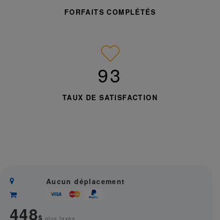
FORFAITS COMPLÉTÉS
95%
TAUX DE SATISFACTION
Aucun déplacement
448
$
plus taxes