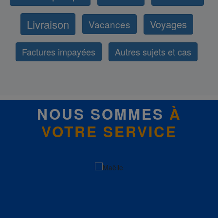
Livraison
Voyages
Vacances
Factures impayées
Autres sujets et cas
NOUS SOMMES
À
VOTRE SERVICE