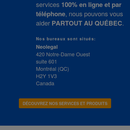
services
100% en ligne et par
téléphone
, nous pouvons vous
aider
PARTOUT AU QUÉBEC
.
Nos bureaux sont situés:
Neolegal
420 Notre-Dame Ouest
suite 601
Montréal (QC)
H2Y 1V3
Canada
DÉCOUVREZ NOS SERVICES ET PRODUITS