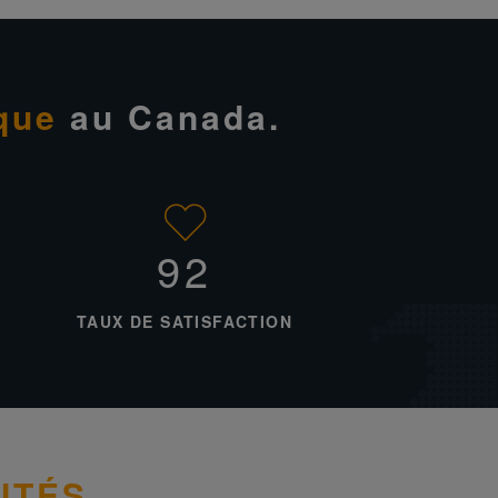
que
au Canada.
95%
TAUX DE SATISFACTION
ITÉS