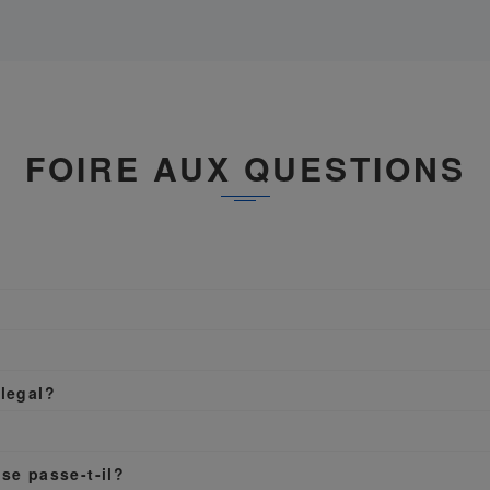
FOIRE AUX QUESTIONS
olegal?
se passe-t-il?