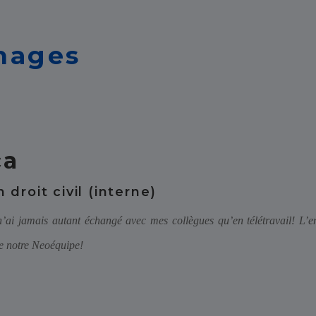
nages
ca
 droit civil (interne)
n’ai jamais autant échangé avec mes collègues qu’en télétravail! L’en
de notre Neoéquipe!