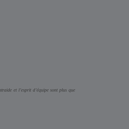
M
Rep
traide et l’esprit d’équipe sont plus que
À chaq
leur p
mon é
concil