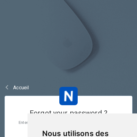
Accueil
Forgot your password ?
Enter your email bellow, we will send a link to reset your
password
Nous utilisons des